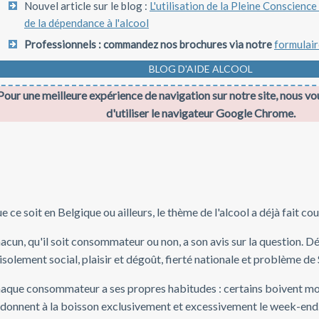
Nouvel article sur le blog :
L'utilisation de la Pleine Conscience
de la dépendance à l'alcool
Professionnels : commandez nos brochures via notre
formulair
BLOG D'AIDE ALCOOL
Pour une meilleure expérience de navigation sur notre site, nous
d'utiliser le navigateur Google Chrome.
e ce soit en Belgique ou ailleurs, le thème de l'alcool a déjà fait c
acun, qu'il soit consommateur ou non, a son avis sur la question. Dép
 isolement social, plaisir et dégoût, fierté nationale et problème de
aque consommateur a ses propres habitudes : certains boivent mod
adonnent à la boisson exclusivement et excessivement le week-end.