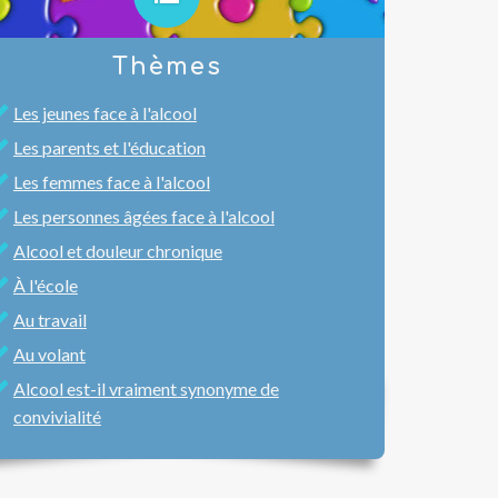
Thèmes
Les jeunes face à l'alcool
Les parents et l'éducation
Les femmes face à l'alcool
Les personnes âgées face à l'alcool
Alcool et douleur chronique
À l'école
Au travail
Au volant
Alcool est-il vraiment synonyme de
convivialité