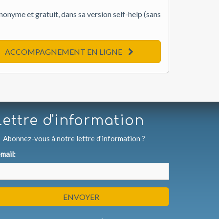
onyme et gratuit, dans sa version self-help (sans
ACCOMPAGNEMENT EN LIGNE
Lettre d'information
Abonnez-vous à notre lettre d'information ?
mail:
ENVOYER