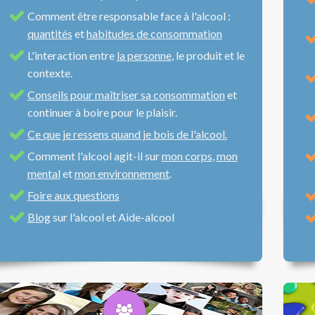
Comment être responsable face à l'alcool :
quantités
et
habitudes de consommation
L'interaction entre
la personne
, le produit et le
contexte.
Conseils pour maîtriser sa consommation
et
continuer à boire pour le plaisir.
Ce que je ressens quand je bois de l'alcool.
Comment l'alcool agit-il sur
mon corps
,
mon
mental
et
mon environnement
.
Foire aux questions
Blog
sur l'alcool et Aide-alcool