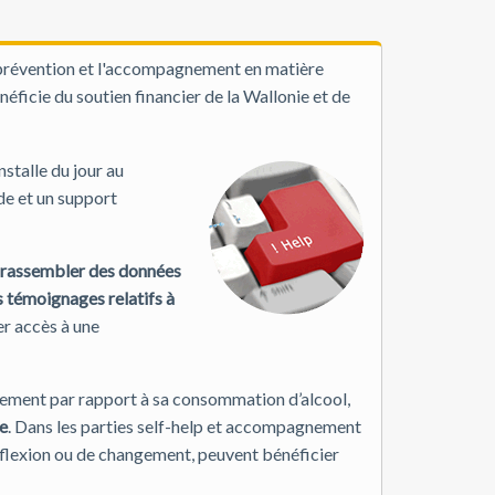
la prévention et l'accompagnement en matière
énéficie du soutien financier de la Wallonie et de
stalle du jour au
de et un support
 rassembler des données
 témoignages relatifs à
r accès à une
nement par rapport à sa consommation d’alcool,
e
. Dans les parties self-help et accompagnement
réflexion ou de changement, peuvent bénéficier