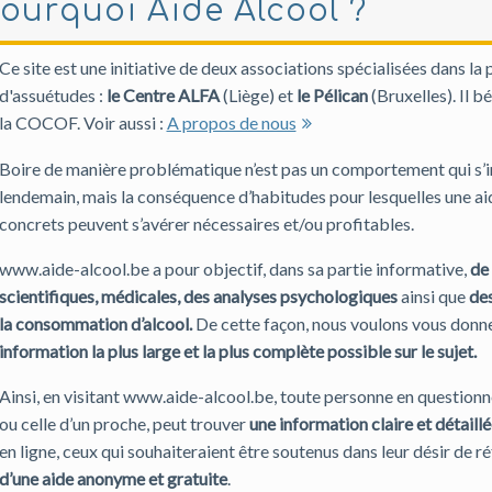
ourquoi Aide Alcool ?
Ce site est une initiative de deux associations spécialisées dans 
d'assuétudes :
le Centre ALFA
(Liège) et
le Pélican
(Bruxelles). Il b
la COCOF. Voir aussi :
A propos de nous
Boire de manière problématique n’est pas un comportement qui s’in
lendemain, mais la conséquence d’habitudes pour lesquelles une ai
concrets peuvent s’avérer nécessaires et/ou profitables.
www.aide-alcool.be a pour objectif, dans sa partie informative,
de
scientifiques, médicales, des analyses psychologiques
ainsi que
des
la consommation d’alcool.
De cette façon, nous voulons vous donne
information la plus large et la plus complète possible sur le sujet.
Ainsi, en visitant www.aide-alcool.be, toute personne en question
ou celle d’un proche, peut trouver
une information claire et détaillé
en ligne, ceux qui souhaiteraient être soutenus dans leur désir de 
d’une aide anonyme et gratuite
.