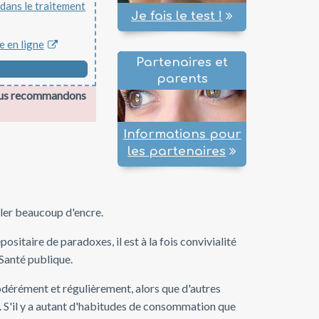
 dans le traitement
Je fais le test !
e en ligne
Partenaires et
parents
 vous recommandons
Informations pour
les partenaires
ouler beaucoup d'encre.
ositaire de paradoxes, il est à la fois convivialité
 Santé publique.
érément et régulièrement, alors que d'autres
 S'il y a autant d'habitudes de consommation que