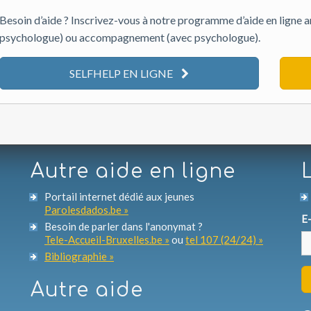
Besoin d’aide ? Inscrivez-vous à notre programme d’aide en ligne an
psychologue) ou accompagnement (avec psychologue).
SELFHELP EN LIGNE
Autre aide en ligne
Portail internet dédié aux jeunes
Parolesdados.be »
E-
Besoin de parler dans l'anonymat ?
Tele-Accueil-Bruxelles.be »
ou
tel 107 (24/24) »
Bibliographie »
Autre aide