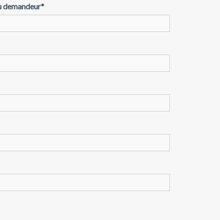
 demandeur
*