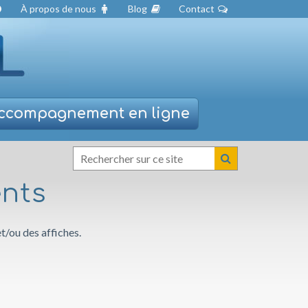
À propos de nous
Blog
Contact
ccompagnement
en ligne
nts
/ou des affiches.