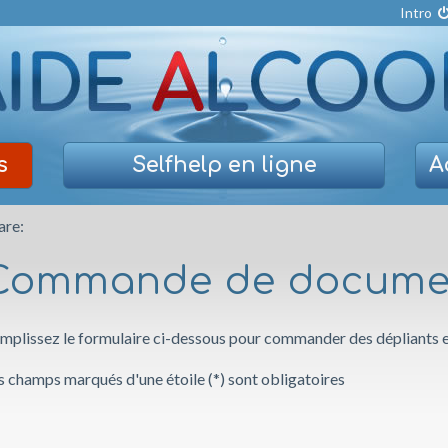
Intro
s
Selfhelp
en ligne
A
are:
Commande de docume
mplissez le formulaire ci-dessous pour commander des dépliants et
s champs marqués d'une étoile (*) sont obligatoires