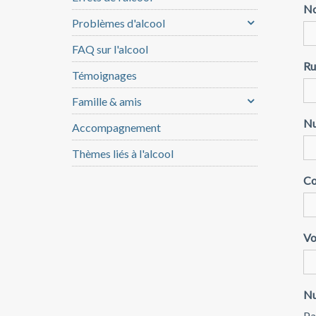
No
Problèmes d'alcool
FAQ sur l'alcool
Ru
Témoignages
Famille & amis
N
Accompagnement
Thèmes liés à l'alcool
Co
Vo
Nu
Pa