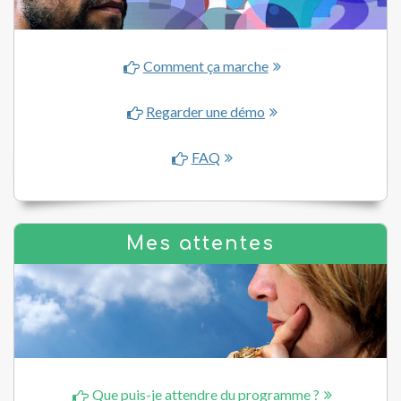
Comment ça marche
Regarder une démo
FAQ
Mes attentes
Que puis-je attendre du programme ?