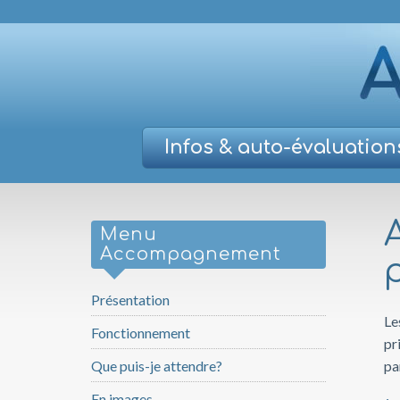
Infos
& auto-évaluation
Menu
Accompagnement
Présentation
Le
Fonctionnement
pr
Que puis-je attendre?
pa
En images