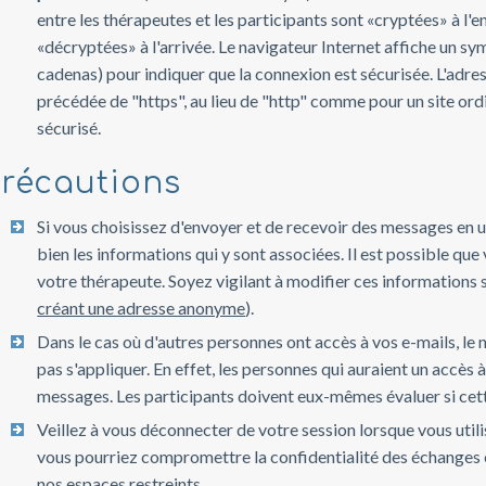
entre les thérapeutes et les participants sont «cryptées» à l'e
«décryptées» à l'arrivée. Le navigateur Internet affiche un sy
cadenas) pour indiquer que la connexion est sécurisée. L'adre
précédée de "https", au lieu de "http" comme pour un site ord
sécurisé.
récautions
Si vous choisissez d'envoyer et de recevoir des messages en ut
bien les informations qui y sont associées. Il est possible qu
votre thérapeute. Soyez vigilant à modifier ces informations 
créant une adresse anonyme
).
Dans le cas où d'autres personnes ont accès à vos e-mails, le
pas s'appliquer. En effet, les personnes qui auraient un accès 
messages. Les participants doivent eux-mêmes évaluer si cett
Veillez à vous déconnecter de votre session lorsque vous utili
vous pourriez compromettre la confidentialité des échanges 
nos espaces restreints.