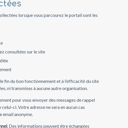
ctées
llectées lorsque vous parcourez le portail sont les
te
z consultées sur le site
vélée
rement
le fin du bon fonctionnement et à l’efficacité du site
ées, ni transmises à aucune autre organisation.
quement pour vous envoyer des messages de rappel
celui-ci. Votre adresse ne sera en aucun cas
se email anonyme.
nnel
. Des informations peuvent être échangées