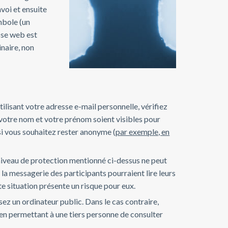
nvoi et ensuite
mbole (un
sse web est
inaire, non
ilisant votre adresse e-mail personnelle, vérifiez
e votre nom et votre prénom soient visibles pour
si vous souhaitez rester anonyme (
par exemple, en
 niveau de protection mentionné ci-dessus ne peut
à la messagerie des participants pourraient lire leurs
e situation présente un risque pour eux.
sez un ordinateur public. Dans le cas contraire,
en permettant à une tiers personne de consulter