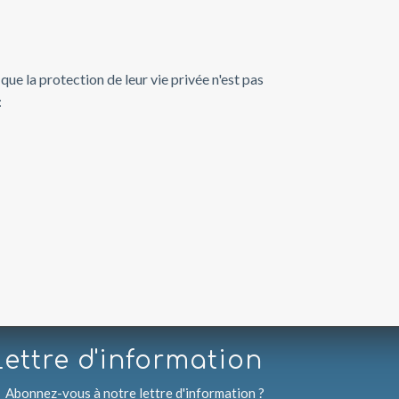
e la protection de leur vie privée n'est pas
:
Lettre d'information
Abonnez-vous à notre lettre d'information ?