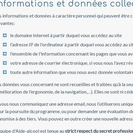
nformations et données colle
s informations et données à caractère personnel qui peuvent être co
ivantes:
le domaine Internet à partir duquel vous accédez au site
l'adresse IP de l'ordinateur à partir duquel vous accédez au si
l'ensemble de l'information concernant les pages que vous ave
votre adresse de courrier électronique, si vous nous l'avez ré
toute autre information que vous nous avez donnée volontai
s données vous concernant ne sont recueillies et traitées qu’à la seu
mélioration de l'ergonomie, de la navigation,…). Elles ne sont ni céd
 vous nous communiquez une adresse email, nous l’utiliserons uni
ur la poursuite du programme, ou pour demander une évaluation de 
ansmise à des tiers. Vous pouvez en outre créer une nouvelle adres
équipe d'Aide-alcool est tenue au
strict respect du secret professio