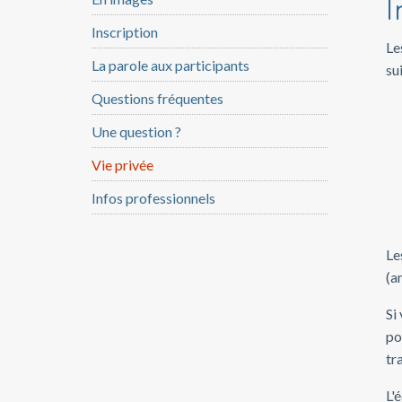
I
Inscription
Le
La parole aux participants
su
Questions fréquentes
Une question ?
Vie privée
Infos professionnels
Le
(a
Si
po
tr
L'