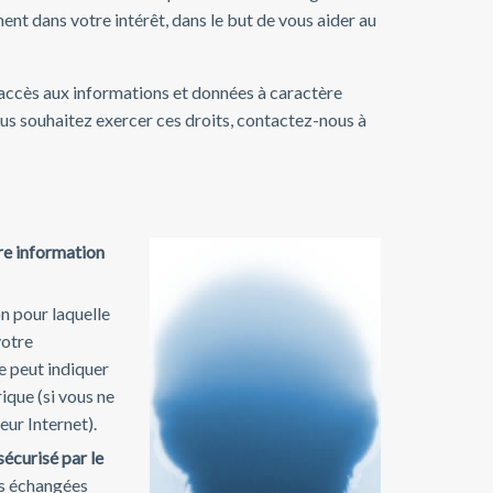
nt dans votre intérêt, dans le but de vous aider au
'accès aux informations et données à caractère
vous souhaitez exercer ces droits, contactez-nous à
re information
on pour laquelle
votre
ne peut indiquer
ique (si vous ne
eur Internet).
sécurisé par le
ns échangées