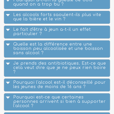
Pourquoi a-t-on la gueule de bois
quand on a trop bu ?
Les alcools forts saoulent-ils plus vite
que la bière et le vin ?
Le fait d'être à jeun a-t-il un effet
particulier ?
Quelle est la différence entre une
boisson peu alcoolisée et une boisson
sans alcool ?
Je prends des antibiotiques. Est-ce que
cela veut dire que je ne peux rien boire
?
Pourquoi l'alcool est-il déconseillé pour
les jeunes de moins de 16 ans ?
Pourquoi est-ce que certaines
personnes arrivent si bien à supporter
l'alcool ?