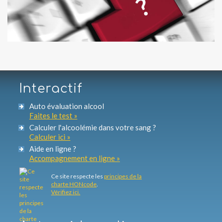
Interactif
Auto évaluation alcool
Faites le test »
Calculer l'alcoolémie dans votre sang ?
Calculer ici »
Aide en ligne ?
Accompagnement en ligne »
Ce site respecte les
principes de la
charte HONcode
.
Vérifiez ici.