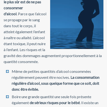
le plus sûr est de ne pas
consommer
d'alcool
. Parce que l’alcool
se propage par le sang
dans tout le corps, il
atteint également l’enfant
à naître ou allaité. L’alcool
étant toxique, il peut nuire
à l’enfant. Les risques et la
gravité des dommages augmentent proportionnellement à la
quantité consommée.
Même de petites quantités d’alcool consommées
régulièrement peuvent être nocives.
La consommation
régulière d’alcool, sous quelque forme que ce soit, doit
donc être évitée.
Boire une grande quantité une seule fois présente
également
de sérieux risques pour le bébé
. Il existe un