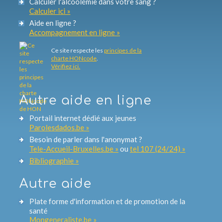
Calculer l'alcoolémie dans votre sang ?
Calculer ici »
Aide en ligne ?
Accompagnement en ligne »
Ce site respecte les
principes de la
charte HONcode
.
Vérifiez ici.
Autre aide en ligne
Portail internet dédié aux jeunes
Parolesdados.be »
Besoin de parler dans l'anonymat ?
Tele-Accueil-Bruxelles.be »
ou
tel 107 (24/24) »
Bibliographie »
Autre aide
Plate forme d'information et de promotion de la
santé
Mongeneraliste.be »