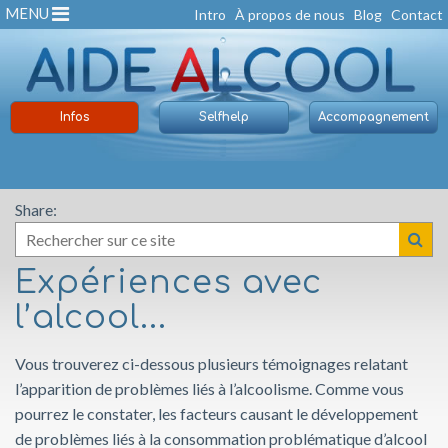
MENU
Intro
À propos de nous
Blog
Contact
Infos
Selfhelp
Accompagnement
Share:
Expériences avec
l’alcool...
Vous trouverez ci-dessous plusieurs témoignages relatant
l’apparition de problèmes liés à l’alcoolisme. Comme vous
pourrez le constater, les facteurs causant le développement
de problèmes liés à la consommation problématique d’alcool