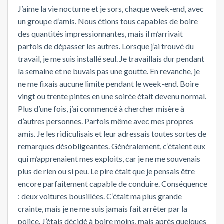
J’aime la vie nocturne et je sors, chaque week-end, avec
un groupe d’amis. Nous étions tous capables de boire
des quantités impressionnantes, mais il m’arrivait
parfois de dépasser les autres. Lorsque j’ai trouvé du
travail, je me suis installé seul. Je travaillais dur pendant
la semaine et ne buvais pas une goutte. En revanche, je
ne me fixais aucune limite pendant le week-end. Boire
vingt ou trente pintes en une soirée était devenu normal.
Plus d’une fois, j’ai commencé à chercher misère à
d’autres personnes. Parfois même avec mes propres
amis. Je les ridiculisais et leur adressais toutes sortes de
remarques désobligeantes. Généralement, c’étaient eux
qui m’apprenaient mes exploits, car je ne me souvenais
plus de rien ou si peu. Le pire était que je pensais être
encore parfaitement capable de conduire. Conséquence
: deux voitures bousillées. C’était ma plus grande
crainte, mais je ne me suis jamais fait arrêter par la
police. J’étais décidé à boire moins, mais après quelques