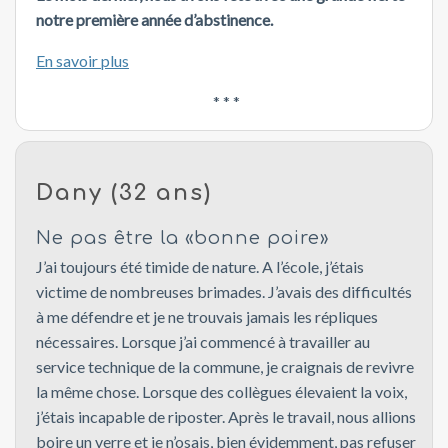
notre première année d’abstinence.
En savoir plus
* * *
Dany (32 ans)
Ne pas être la «bonne poire»
J’ai toujours été timide de nature. A l’école, j’étais
victime de nombreuses brimades. J’avais des difficultés
à me défendre et je ne trouvais jamais les répliques
nécessaires. Lorsque j’ai commencé à travailler au
service technique de la commune, je craignais de revivre
la même chose. Lorsque des collègues élevaient la voix,
j’étais incapable de riposter. Après le travail, nous allions
boire un verre et je n’osais, bien évidemment, pas refuser