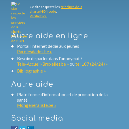
Ce site respecte les
principes de la
charte HONcode
.
Vérifiez ici.
Autre aide en ligne
Portail internet dédié aux jeunes
Parolesdados.be »
Besoin de parler dans l'anonymat ?
Tele-Accueil-Bruxelles.be »
ou
tel 107 (24/24) »
Bibliographie »
Autre aide
Plate forme d'information et de promotion de la
santé
Mongeneraliste.be »
Social media