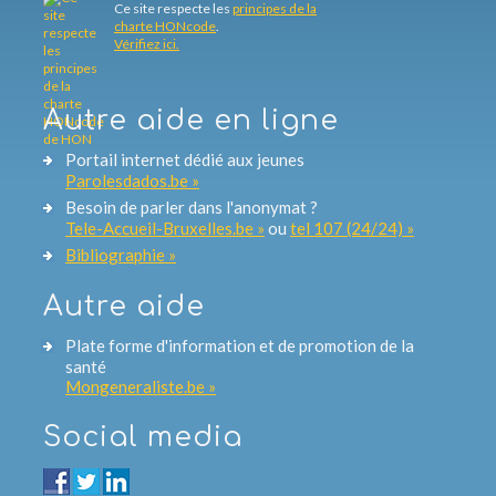
Ce site respecte les
principes de la
charte HONcode
.
Vérifiez ici.
Autre aide en ligne
Portail internet dédié aux jeunes
Parolesdados.be »
Besoin de parler dans l'anonymat ?
Tele-Accueil-Bruxelles.be »
ou
tel 107 (24/24) »
Bibliographie »
Autre aide
Plate forme d'information et de promotion de la
santé
Mongeneraliste.be »
Social media