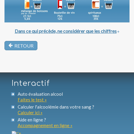
Dans ce qui précède, ne considérer que les chiffres
RETOUR
Interactif
Auto évaluation alcool
Faites le test »
Calculer l'alcoolémie dans votre sang ?
Calculer ici »
Aide en ligne ?
Accompagnement en ligne »