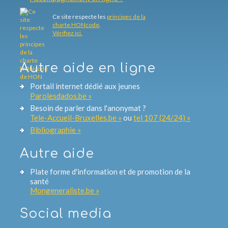
Ce site respecte les
principes de la
charte HONcode
.
Vérifiez ici.
Autre aide en ligne
Portail internet dédié aux jeunes
Parolesdados.be »
Besoin de parler dans l'anonymat ?
Tele-Accueil-Bruxelles.be »
ou
tel 107 (24/24) »
Bibliographie »
Autre aide
Plate forme d'information et de promotion de la
santé
Mongeneraliste.be »
Social media