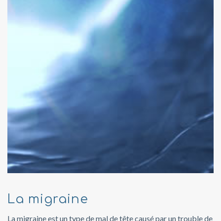
La migraine
La migraine est un type de mal de tête causé par un trouble de