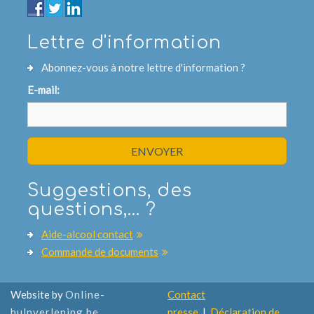
Lettre d'information
Abonnez-vous à notre lettre d'information ?
E-mail:
ENVOYER
Suggestions, des
questions,... ?
Aide-alcool contact
Commande de documents
Website by
Online-
Contact
hulpverlening.be
presse
|
Déclaration de