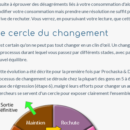
suite à éprouver des désagréments liés à votre consommation d'alcool
difier votre consommation mais prendre une résolution ne suffit pa
rive de rechuter. Vous verrez, en poursuivant votre lecture, que ce
e cercle du changement
 est certain qu'on ne peut pas tout changer en un clin d'œil. Un ch
 processus durant lequel vous passez par différents stades, avec parf
uvel équilibre.
tte évolution a été décrite pour la première fois par Prochaska &
ocessus de changement se déroule chez la plupart des gens en 5 à 
ase de régression (étape 6), malgré leurs efforts pour changer un
ercheurs se servent d'un cercle pour exposer clairement l'ensemb