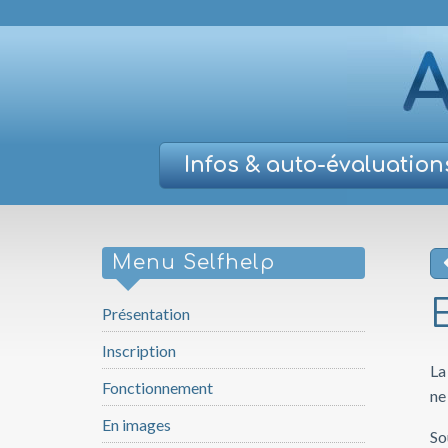
Infos
& auto-évaluation
Menu Selfhelp
Présentation
Inscription
La
Fonctionnement
ne
En images
So