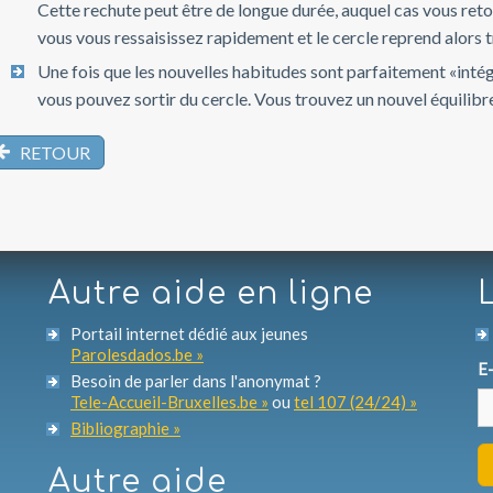
Cette rechute peut être de longue durée, auquel cas vous ret
vous vous ressaisissez rapidement et le cercle reprend alors tr
Une fois que les nouvelles habitudes sont parfaitement «intégr
vous pouvez sortir du cercle. Vous trouvez un nouvel équilibr
RETOUR
Autre aide en ligne
Portail internet dédié aux jeunes
Parolesdados.be »
E-
Besoin de parler dans l'anonymat ?
Tele-Accueil-Bruxelles.be »
ou
tel 107 (24/24) »
Bibliographie »
Autre aide