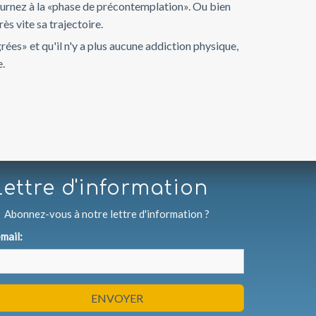
ournez à la «phase de précontemplation». Ou bien
ès vite sa trajectoire.
ées» et qu'il n'y a plus aucune addiction physique,
e.
Lettre d'information
Abonnez-vous à notre lettre d'information ?
mail:
ENVOYER