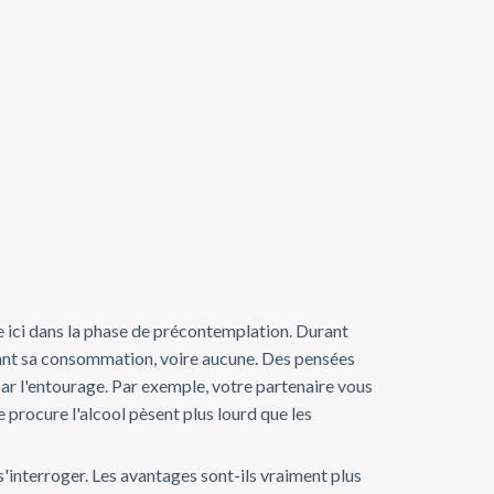
e ici dans la phase de précontemplation. Durant
nant sa consommation, voire aucune. Des pensées
ar l'entourage. Par exemple, votre partenaire vous
e procure l'alcool pèsent plus lourd que les
'interroger. Les avantages sont-ils vraiment plus