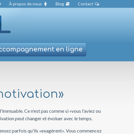
À propos de nous
Blog
Contact
ccompagnement
en ligne
motivation»
'immuable. Ce n'est pas comme si «vous l'aviez ou
otivation peut changer et évoluer avec le temps.
 pensez parfois qu'ils «exagèrent». Vous commencez