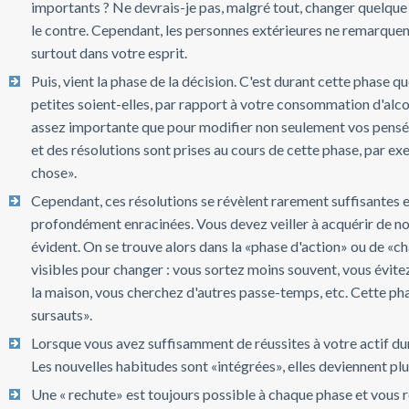
importants ? Ne devrais-je pas, malgré tout, changer quelque 
le contre. Cependant, les personnes extérieures ne remarquen
surtout dans votre esprit.
Puis, vient la phase de la décision. C'est durant cette phase 
petites soient-elles, par rapport à votre consommation d'alco
assez importante que pour modifier non seulement vos pensé
et des résolutions sont prises au cours de cette phase, par exe
chose».
Cependant, ces résolutions se révèlent rarement suffisantes e
profondément enracinées. Vous devez veiller à acquérir de no
évident. On se trouve alors dans la «phase d'action» ou de «ch
visibles pour changer : vous sortez moins souvent, vous évite
la maison, vous cherchez d'autres passe-temps, etc. Cette ph
sursauts».
Lorsque vous avez suffisamment de réussites à votre actif dura
Les nouvelles habitudes sont «intégrées», elles deviennent plu
Une « rechute» est toujours possible à chaque phase et vous