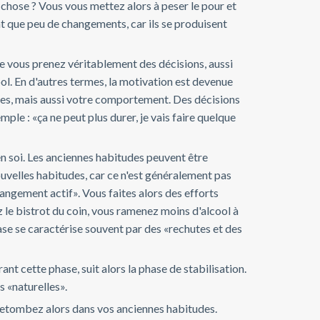
chose ? Vous vous mettez alors à peser le pour et
t que peu de changements, car ils se produisent
que vous prenez véritablement des décisions, aussi
ol. En d'autres termes, la motivation est devenue
es, mais aussi votre comportement. Des décisions
mple : «ça ne peut plus durer, je vais faire quelque
n soi. Les anciennes habitudes peuvent être
uvelles habitudes, car ce n'est généralement pas
angement actif». Vous faites alors des efforts
z le bistrot du coin, vous ramenez moins d'alcool à
ase se caractérise souvent par des «rechutes et des
nt cette phase, suit alors la phase de stabilisation.
s «naturelles».
 retombez alors dans vos anciennes habitudes.