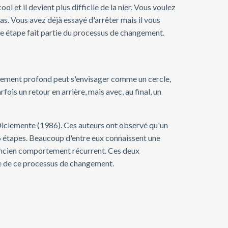
 et il devient plus difficile de la nier. Vous voulez
s. Vous avez déjà essayé d'arrêter mais il vous
tte étape fait partie du processus de changement.
angement profond peut s'envisager comme un cercle,
ois un retour en arrière, mais avec, au final, un
 Diclemente (1986). Ces auteurs ont observé qu'un
6 étapes. Beaucoup d'entre eux connaissent une
 ancien comportement récurrent. Ces deux
le de ce processus de changement.