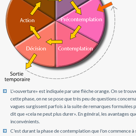
L'«ouverture» est indiquée par une flèche orange. On se trouv
cette phase, on ne se pose que très peu de questions concer
vagues surgissent parfois à la suite de remarques formulées p
dit que «cela ne peut plus durer». En général, les avantages qu
inconvénients.
C'est durant la phase de contemplation que l'on commence à s