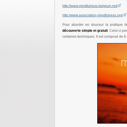
http://www.mindfulness-belgium.net/
http://www.association-mindfulness.org/
Pour aborder en douceur la pratique d
découverte simple et gratuit
. Celui-ci p
certaines techniques. Il est composé de 