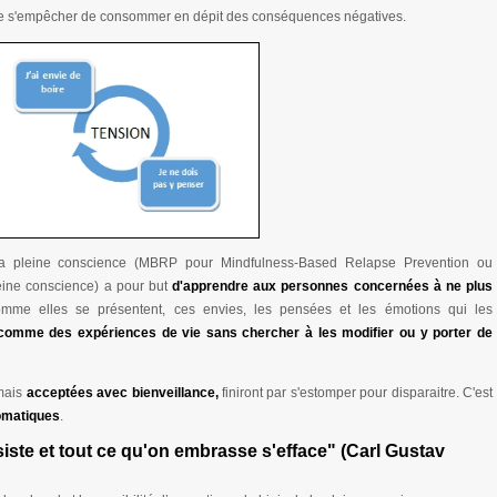
le de s'empêcher de consommer en dépit des conséquences négatives.
la pleine conscience (MBRP pour Mindfulness-Based Relapse Prevention ou
leine conscience) a pour but
d'apprendre aux personnes concernées à ne plus
comme elles se présentent, ces envies, les pensées et les émotions qui les
comme des expériences de vie sans chercher à les modifier ou y porter de
 mais
acceptées avec bienveillance,
finiront par s'estomper pour disparaitre. C'est
tomatiques
.
siste et tout ce qu'on embrasse s'efface"
(Carl Gustav