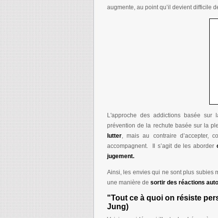
augmente, au point qu’il devient diffici
L'approche des addictions basée sur 
prévention de la rechute basée sur la p
lutter
, mais au contraire d’accepter, 
accompagnent. Il s’agit de les aborder
jugement.
Ainsi, les envies qui ne sont plus subies
une manière de
sortir des réactions au
"Tout ce à quoi on résiste per
Jung)