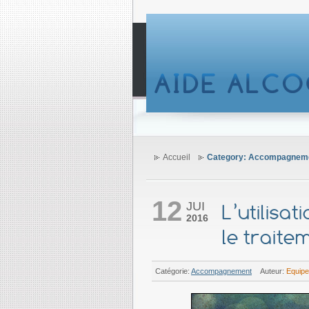
Accueil
Category: Accompagnem
12
JUI
L’utilisa
2016
le traite
Catégorie:
Accompagnement
Auteur:
Equipe