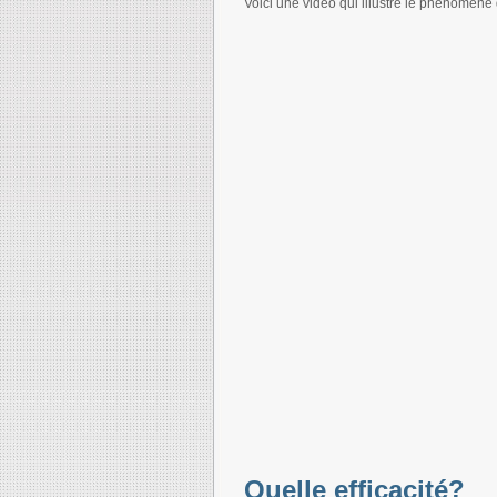
Voici une vidéo qui illustre le phénomène d
Quelle efficacité?