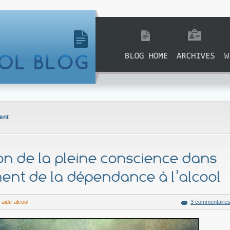
Accueil
Archives
Si
ent
tion de la pleine conscience dans
ment de la dépendance à l’alcool
 aide-alcool
3 commentaire