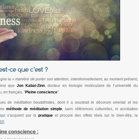
est-ce que c’est ?
igne la «
manière de porter son attention, intentionnellement, au moment présent,
ainsi que
Jon Kabat-Zinn
, docteur en biologie moléculaire de l’université du
ou, en français, "
Pleine conscience
".
ues de méditation bouddhistes, dont il a soustrait le décorum oriental et les
 une
méthode de méditation simple
, sans références culturelles, ni acrobaties
 qui s’acquiert par la
pratique
et procure des effets réels sur le bien-être, la
[2]
.
eine conscience :