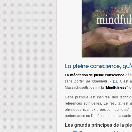
La pleine conscience, qu’
La méditation de pleine conscience
dés
sans porter de jugement
»
[1]
. C’est 
Massachusetts, définit la "
Mindfulness
", 
Cette pratique est inspirée des techniq
références spirituelles. Le résultat est
physiques (par ex : position du lotus),
performance ou l'amélioration de la santé
Les grands principes de la pl