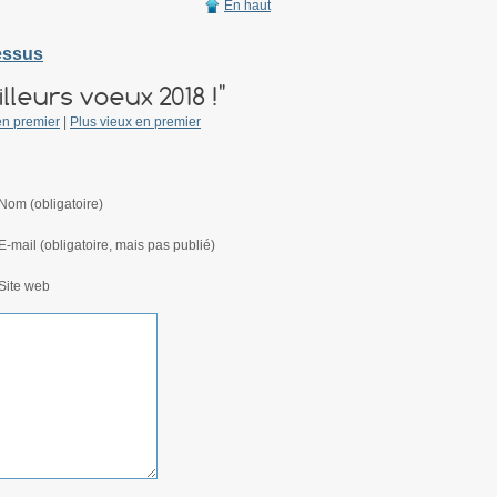
En haut
dessus
leurs voeux 2018 !"
en premier
|
Plus vieux en premier
Nom (obligatoire)
E-mail (obligatoire, mais pas publié)
Site web