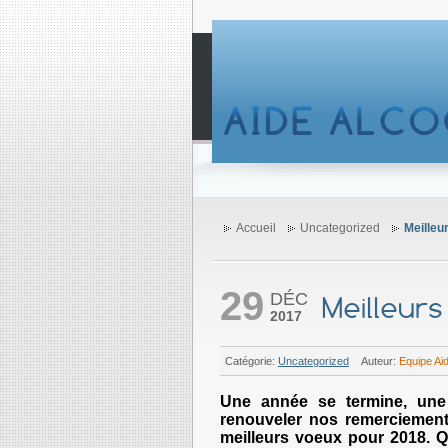
Accueil
Uncategorized
Meilleu
29
DÉC
Meilleurs
2017
Catégorie:
Uncategorized
Auteur:
Equipe Ai
Une année se termine, une
renouveler nos remerciement
meilleurs voeux pour 2018. Q