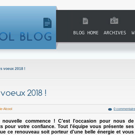
Accueil
Archives
Si
rs voeux 2018 !
 voeux 2018 !
de-Alcool
0 commentair
 nouvelle commence ! C'est l'occasion pour nous de
s pour votre confiance. Tout l'équipe vous présente ses
ue ce renouveau soit porteur d'une belle énergie et vous