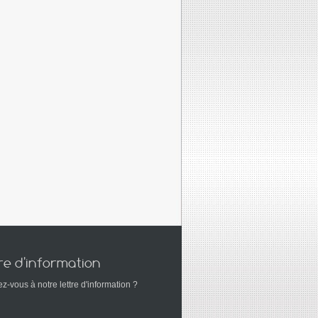
re d'information
-vous à notre lettre d'information ?